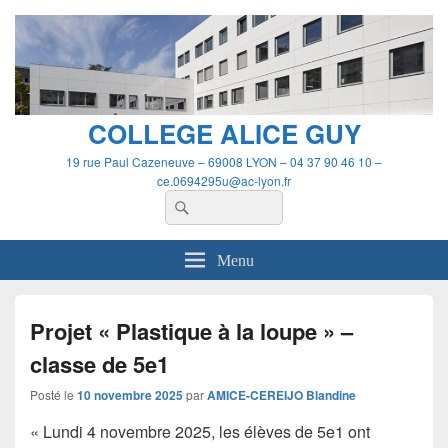
Panneau de gestion des cookies
COLLEGE ALICE GUY
19 rue Paul Cazeneuve – 69008 LYON – 04 37 90 46 10 –
ce.0694295u@ac-lyon.fr
Recherche :
Rechercher
Menu
Projet « Plastique à la loupe » –
classe de 5e1
Posté le
10 novembre 2025
par
AMICE-CEREIJO Blandine
« Lundi 4 novembre 2025, les élèves de 5e1 ont