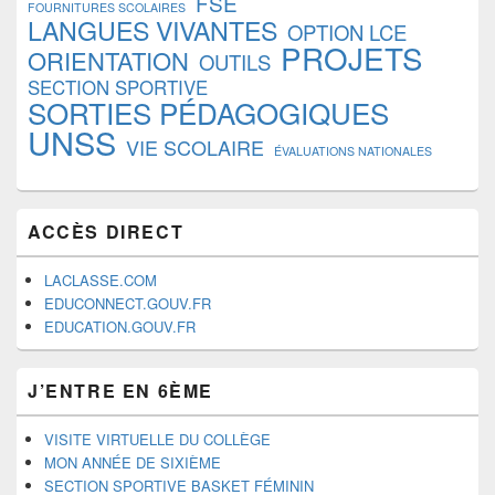
FSE
FOURNITURES SCOLAIRES
LANGUES VIVANTES
OPTION LCE
PROJETS
ORIENTATION
OUTILS
SECTION SPORTIVE
SORTIES PÉDAGOGIQUES
UNSS
VIE SCOLAIRE
ÉVALUATIONS NATIONALES
ACCÈS DIRECT
LACLASSE.COM
EDUCONNECT.GOUV.FR
EDUCATION.GOUV.FR
J’ENTRE EN 6ÈME
VISITE VIRTUELLE DU COLLÈGE
MON ANNÉE DE SIXIÈME
SECTION SPORTIVE BASKET FÉMININ