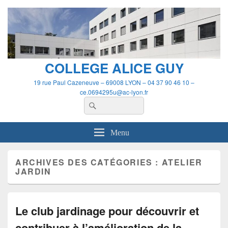
Panneau de gestion des cookies
COLLEGE ALICE GUY
19 rue Paul Cazeneuve – 69008 LYON – 04 37 90 46 10 –
ce.0694295u@ac-lyon.fr
Recherche :
Rechercher
Menu
ARCHIVES DES CATÉGORIES :
ATELIER
JARDIN
Le club jardinage pour découvrir et
contribuer à l’amélioration de la