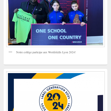
Notre collège participe aux Worldskills Lyon 2024!