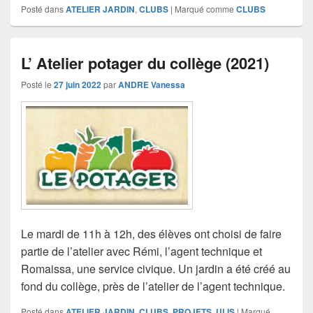
Posté dans
ATELIER JARDIN
,
CLUBS
|
Marqué comme
CLUBS
L’ Atelier potager du collège (2021)
Posté le
27 juin 2022
par
ANDRE Vanessa
Le mardi de 11h à 12h, des élèves ont choisi de faire
partie de l’atelier avec Rémi, l’agent technique et
Romaissa, une service civique. Un jardin a été créé au
fond du collège, près de l’atelier de l’agent technique.
Posté dans
ATELIER JARDIN
,
CLUBS
,
PROJETS
,
ULIS
|
Marqué