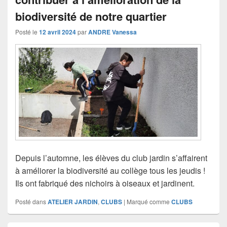
biodiversité de notre quartier
Posté le
12 avril 2024
par
ANDRE Vanessa
Depuis l’automne, les élèves du club jardin s’affairent
à améliorer la biodiversité au collège tous les jeudis !
Ils ont fabriqué des nichoirs à oiseaux et jardinent.
Posté dans
ATELIER JARDIN
,
CLUBS
|
Marqué comme
CLUBS