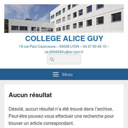
Panneau de gestion des cookies
COLLEGE ALICE GUY
19 rue Paul Cazeneuve – 69008 LYON – 04 37 90 46 10 –
ce.0694295u@ac-lyon.fr
Recherche :
Rechercher
Menu
Aucun résultat
Désolé, aucun résultat n’a été trouvé dans l’archive.
Peut-être pouvez-vous effectuer une recherche pour
trouver un article correspondant.