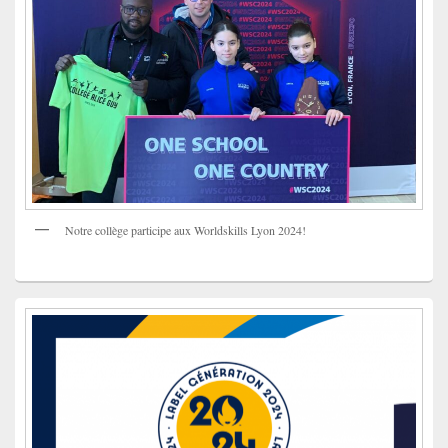
Notre collège participe aux Worldskills Lyon 2024!